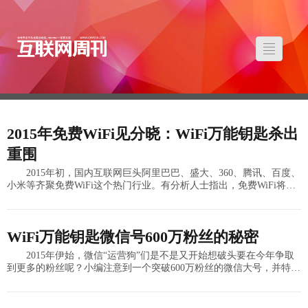
2015年免费WiFi见分晓：WiFi万能钥匙杀出
重围
2015年初，国内互联网巨头阿里巴巴、盛大、360、腾讯、百度、
小米等齐聚免费WiFi这个热门行业。有分析人士指出，免费WiFi将是
巨头们未来争夺最激烈的移动互联网领域，其背后的市场不仅仅在线
WiFi万能钥匙微信号600万粉丝的秘密
2015年伊始，微信“运营狗”们是不是又开始想破头要在今年争取
到更多的粉丝呢？小编注意到一个突破600万粉丝的微信大号，并特地
采访到了这个传奇账号“WiFi万能钥匙”的运营美女钥钥，为亲爱的朋