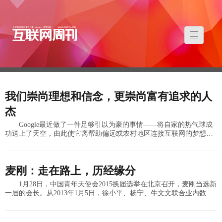
我们崇尚理想和信念，更崇尚富有追求的人
杰
Google最近做了一件足够引以为豪的事情——将自家的热气球成
功送上了天空，由此使它离帮助偏远或农村地区连接互联网的梦想又
近了一步。从拯救人类疾病到建立全球互联网络，如今的谷歌更像是
一家梦幻的
麦刚：走在路上，历经缘分
1月28日，中国青年天使会2015换届选举在北京召开，麦刚当选新
一届的会长。从2013年1月5日，徐小平、杨宁、牛文文联合业内数十
名天使投资人，发起成立了投资联盟机构中国青年天使会，到今天，
已经发