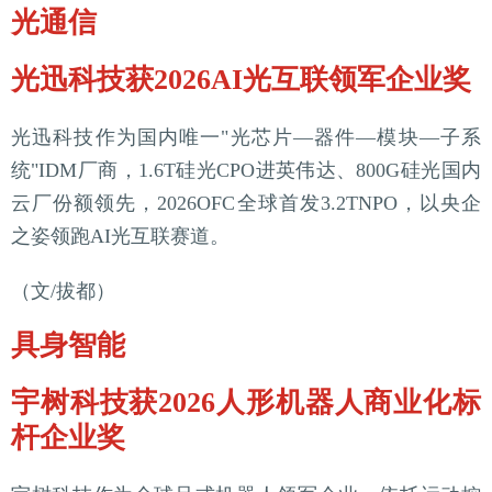
光通信
光迅科技获2026AI光互联领军企业奖
光迅科技作为国内唯一"光芯片—器件—模块—子系
统"IDM厂商，1.6T硅光CPO进英伟达、800G硅光国内
云厂份额领先，2026OFC全球首发3.2TNPO，以央企
之姿领跑AI光互联赛道。
（文/拔都）
具身智能
宇树科技获2026人形机器人商业化标
杆企业奖