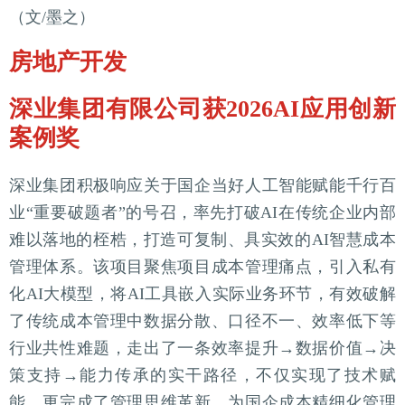
（文/墨之）
房地产开发
深业集团有限公司获2026AI应用创新
案例奖
深业集团积极响应关于国企当好人工智能赋能千行百
业“重要破题者”的号召，率先打破AI在传统企业内部
难以落地的桎梏，打造可复制、具实效的AI智慧成本
管理体系。该项目聚焦项目成本管理痛点，引入私有
化AI大模型，将AI工具嵌入实际业务环节，有效破解
了传统成本管理中数据分散、口径不一、效率低下等
行业共性难题，走出了一条效率提升→数据价值→决
策支持→能力传承的实干路径，不仅实现了技术赋
能，更完成了管理思维革新，为国企成本精细化管理