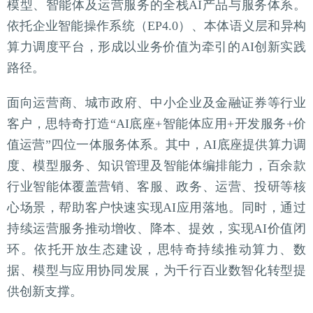
模型、智能体及运营服务的全栈AI产品与服务体系。
依托企业智能操作系统（EP4.0）、本体语义层和异构
算力调度平台，形成以业务价值为牵引的AI创新实践
路径。
面向运营商、城市政府、中小企业及金融证券等行业
客户，思特奇打造“AI底座+智能体应用+开发服务+价
值运营”四位一体服务体系。其中，AI底座提供算力调
度、模型服务、知识管理及智能体编排能力，百余款
行业智能体覆盖营销、客服、政务、运营、投研等核
心场景，帮助客户快速实现AI应用落地。同时，通过
持续运营服务推动增收、降本、提效，实现AI价值闭
环。依托开放生态建设，思特奇持续推动算力、数
据、模型与应用协同发展，为千行百业数智化转型提
供创新支撑。