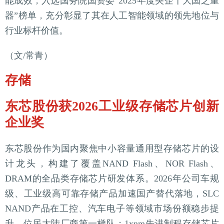
能成效，入选国务院国资委“2025年度央企十大国之重
器”榜单，充分彰显了其在人工智能领域的领先地位与
行业标杆价值。
（文/常青）
存储
东芯股份获2026工业级存储芯片创新
企业奖
东芯股份作为国内聚焦中小容量通用型存储芯片的设
计龙头，构建了覆盖NAND Flash、NOR Flash、
DRAM的全品类存储芯片研发体系。2026年公司车规
级、工业级高可靠存储产品加速国产替代落地，SLC
NAND产品在工控、汽车电子等领域市场份额稳步提
升，位居大陆厂商第一梯队；1xnm先进制程存储芯片