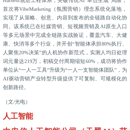
Harness底层工程体系，突破传统AI“单点生成”局限，
首次将VibeMarketing（氛围营销）理念系统化落地，
实现了从策略、创意、内容到发布的全链路自动化协
同。该系统已在社媒营销、短视频营销及AI原生入口
等多元场景中完成全链路实战验证，覆盖汽车、大健
康、快消等多个行业，并开创“智能体承担80%执行、
人聚焦20%决策”的人机协作新范式，实测人均日处理
词元量达219万，初稿交付周期缩短60%，成功将协作
单位从“一人一工具”升级为“一人一支智能体团队”，为
AI驱动营销产业转型升级提供了可复制、可规模化的
创新路径。
（文/光电）
人工智能