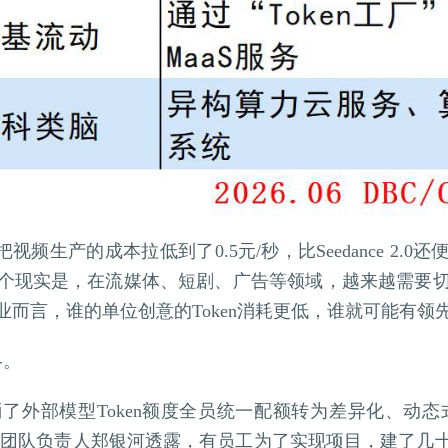
ini，把视频生产的成本拉低到了0.5元/秒，比Seedance 
个现实是，在流媒体、短剧、广告等领域，越来越需要切
而言，谁的单位创意的Token消耗更低，谁就可能有领
略。
‌外部模型Token额度全员统一配额转为‌差异化、动态式
lay 技术团队负责人郑银河透露，有员工为了实现项目，建了几