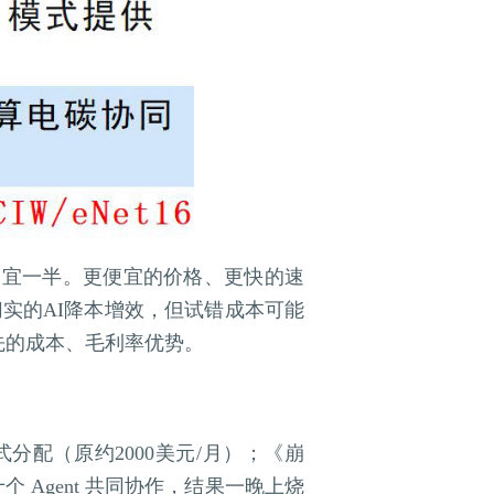
2.0还便宜一半。更便宜的价格、更快的速
实的AI降本增效，但试错成本可能
先的成本、毛利率优势。
分配（原约2000美元/月）；《崩
十个 Agent 共同协作，结果一晚上烧