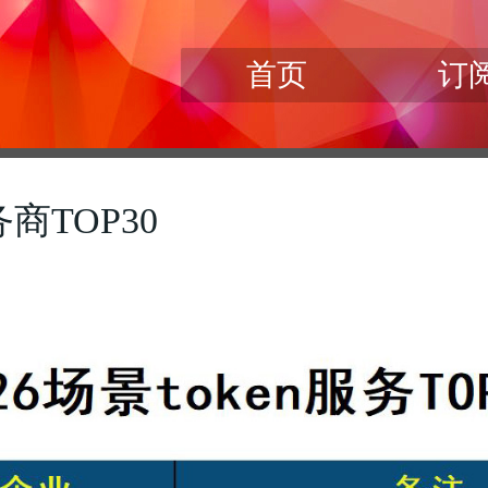
首页
订
务商TOP30