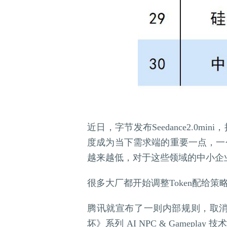
近日，字节发布Seedance2.0m
度成为当下需求端的重要一点，一
越来越低，对于这些领域的中小企业
很多大厂都开始调整Token配给策
腾讯就宣布了一则内部规则，取消了
坏》系列 AI NPC & Gamep