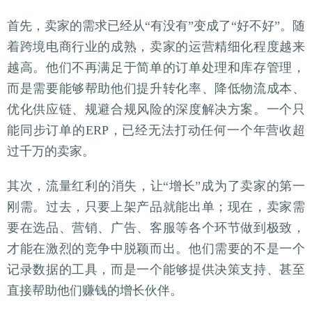
首先，卖家的需求已经从“有没有”变成了“好不好”。随
着跨境电商行业的成熟，卖家的运营精细化程度越来
越高。他们不再满足于简单的订单处理和库存管理，
而是需要能够帮助他们提升转化率、降低物流成本、
优化供应链、规避合规风险的深度解决方案。一个只
能同步订单的ERP，已经无法打动任何一个年营收超
过千万的卖家。
其次，流量红利的消失，让“增长”成为了卖家的第一
刚需。过去，只要上架产品就能出单；现在，卖家需
要在选品、营销、广告、客服等各个环节做到极致，
才能在激烈的竞争中脱颖而出。他们需要的不是一个
记录数据的工具，而是一个能够提供决策支持、甚至
直接帮助他们赚钱的增长伙伴。