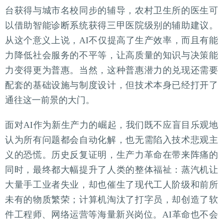
台获得与城市名校同步的辅导，农村卫生所的医生可
以借助智能诊断系统获得三甲医院级别的辅助建议。
从这个意义上说，AI不仅提高了生产效率，而且有能
力降低社会服务的不平等，让高质量的知识与决策能
力变得更为普惠。当然，这种普惠潜力的兑现还需要
配套的基础设施与制度设计，但技术本身已经打开了
通往这一前景的大门。
面对AI作为新生产力的崛起，我们既不应盲目乐观地
认为所有问题都会自动化解，也无需陷入技术悲观主
义的恐慌。历史反复证明，生产力革命在带来阵痛的
同时，最终都大幅提升了人类的整体福祉：蒸汽机让
大量手工业者失业，却也催生了现代工人阶级和前所
未有的物质繁荣；计算机淘汰了打字员，却创造了软
件工程师、网络运营等海量新兴岗位。AI革命也不会