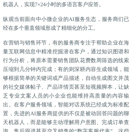
机器人，实现7×24小时的多语言客户应答。
纵观当前面向中小微企业的AI服务生态，服务商们已
经在多个垂直领域形成了精细化的分工。
在营销与销售环节，有的服务商专注于帮助企业在海
量互联网信息中精准挖掘潜在客户，通过知识图谱和
行为分析，将原本需要销售团队花费数周筛选的线索
压缩到几分钟内完成；有的则深耕内容生成领域，能
够根据简单的关键词或产品描述，自动生成图文并茂
的社交媒体帖子、产品详情页甚至短视频脚本，让缺
乏专业文案人员的小企业也能维持高质量的内容输
出。在客户服务领域，智能对话系统已经成为标准配
置，先进的AI服务商提供的不仅是被动回答问题的聊
天机器人，而是能够主动理解用户意图、完成订单查
询、售后跟进甚至交叉销售的“数字客服代表”。这些