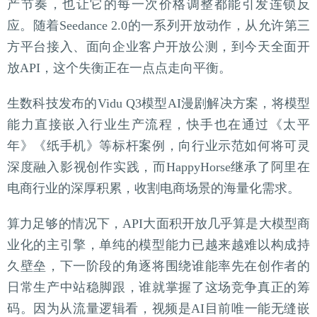
产节奏，也让它的每一次价格调整都能引发连锁反
应。随着Seedance 2.0的一系列开放动作，从允许第三
方平台接入、面向企业客户开放公测，到今天全面开
放API，这个失衡正在一点点走向平衡。
生数科技发布的Vidu Q3模型AI漫剧解决方案，将模型
能力直接嵌入行业生产流程，快手也在通过《太平
年》《纸手机》等标杆案例，向行业示范如何将可灵
深度融入影视创作实践，而HappyHorse继承了阿里在
电商行业的深厚积累，收割电商场景的海量化需求。
算力足够的情况下，API大面积开放几乎算是大模型商
业化的主引擎，单纯的模型能力已越来越难以构成持
久壁垒，下一阶段的角逐将围绕谁能率先在创作者的
日常生产中站稳脚跟，谁就掌握了这场竞争真正的筹
码。因为从流量逻辑看，视频是AI目前唯一能无缝嵌