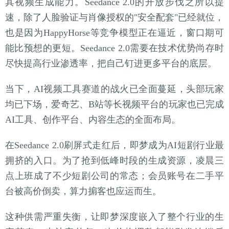
其视频生成能力。Seedance 2.0的开放步伐之所以提
速，除了人脸验证与肖像授权的"安全配套"已经就位，
也是因为HappyHorse等竞争模型正在逼近，窗口期可
能比预想的更短。Seedance 2.0需要在技术优势尚存时
尽快提高行业渗透率，把自己钉进更多平台的底层。
当下，AI视频工具赛道的战火已全面蔓延，头部玩家
均已下场，爱奇艺、B站等长视频平台的玩家也已完成
AI工具、创作平台、内容生态的全面布局。
在Seedance 2.0刷屏式走红后，即梦成为AI短剧行业最
拥挤的入口。为了抢到低峰时段的生成资源，凌晨三
点上班成了不少短剧公司的常态；会员账号在二手平
台被高价倒卖，算力掮客也应运而生。
这种供需严重失衡，让即梦深度嵌入了整个行业的生