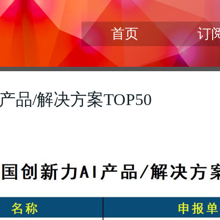
首页
订
I产品/解决方案TOP50