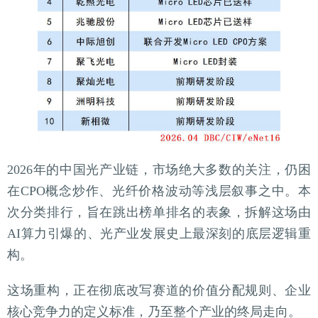
2026年的中国光产业链，市场绝大多数的关注，仍困
在CPO概念炒作、光纤价格波动等浅层叙事之中。本
次分类排行，旨在跳出榜单排名的表象，拆解这场由
AI算力引爆的、光产业发展史上最深刻的底层逻辑重
构。
这场重构，正在彻底改写赛道的价值分配规则、企业
核心竞争力的定义标准，乃至整个产业的终局走向。