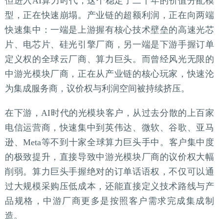
但进入AI算力时代，这个稳定了二十年的价值分配模
型，正在快速崩塌。产业链的超额利润，正在向两端
快速集中：一端是上游握有核心技术壁垒的高速光芯
片、电芯片、硅光引擎厂商，另一端是下游手握订单
定义权的全球云厂商、算力巨头。而曾经风光无限的
中游光模块厂商，正在从产业链的核心玩家，快速沦
为集成服务商，议价权与利润空间被持续挤压。
在下游，AI时代的光模块客户，从过去分散的上百家
电信运营商，快速集中到英伟达、微软、谷歌、亚马
逊、Meta等不到十家全球算力巨头手中。客户集中度
的极致提升，直接导致中游光模块厂商的议价权大幅
削弱。算力巨头手握绝对的订单话语权，不仅可以通
过大规模采购压低成本，还能直接定义技术路线与产
品规格，中游厂商更多是按照客户需求完成集成制
造。