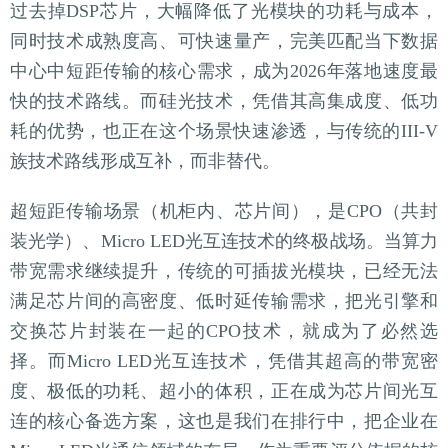
过去掉DSP芯片，大幅降低了光模块的功耗与成本，
同时技术成熟度高、可快速量产，完美匹配当下数据
中心中短距传输的核心需求，成为2026年落地速度最
快的技术路线。而硅光技术，凭借其高集成度、低功
耗的优势，也正在这个场景快速渗透，与传统的III-V
族技术路线形成互补，而非替代。
超短距传输场景（机柜内、芯片间），是CPO（共封
装光学）、Micro LED光互连技术的终极战场。当算力
带宽需求继续提升，传统的可插拔光模块，已经无法
满足芯片间的高密度、低时延传输需求，把光引擎和
交换芯片封装在一起的CPO技术，就成为了必然选
择。而Micro LED光互连技术，凭借其超高的带宽密
度、极低的功耗、超小的体积，正在成为芯片间光互
连的核心备选方案，这也是我们在排行中，把企业在