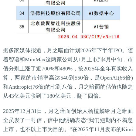
据多家媒体报道，月之暗面计划2026年下半年IPO。随
着智谱和MiniMax这两家公司从1月上市到4月中旬，市
值分别上涨了近700%和480%，按2025年全年真实收入
算，两家的市销率高达540到550倍，是OpenAI(66倍)
和Anthropic(76倍)的七到八倍，月之暗面的估值也随之
从43亿美元涨到了180亿美元，翻了四倍。
2025年12月31日，月之暗面创始人杨植麟给月之暗面
全员发了一封信，信中他明确表态“我们短期内不着急
上市，也不以上市为目的。”在2025年11月发布的Kimi