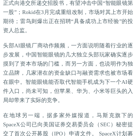
正式向港交所递交招股书，有望冲击中国“智能眼镜第
一股”；Rokid在3月完成重组改制，市场对其上市开始
期待；雷鸟则爆出正在招聘“具备成功上市经验”的投
资人总监。
头部AI眼镜厂商动作频频，一方面说明随着行业的逐
步发展，中国智能眼镜的几大独立头部玩家确实逐步
摸到了资本市场的门槛，而另一方面，也说明作为独
立品牌，几家潜在的资金缺口与融资需求也被市场看
在眼中。智能眼镜能否取代智能手机成为下一个AI硬
件入口，尚未可知，但苹果、华为、小米等巨头的入
局却带来了实际的竞争。
在地球另一端，据多家外媒报道，马斯克旗下的
SpaceX公司已向美国证券交易委员会（SEC）秘密提
交了首次公开募股（IPO）申请文件。 SpaceX计划募