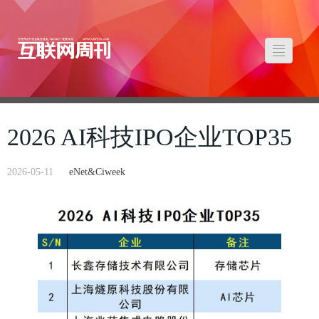
2026 AI科技IPO企业TOP35
2026-05-11
eNet&Ciweek