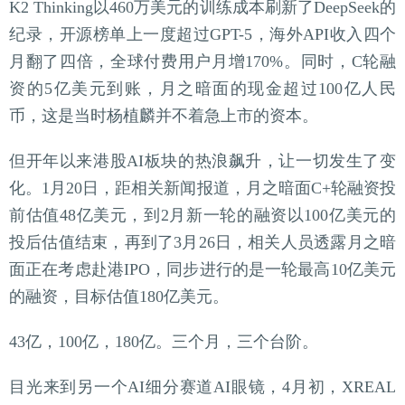
K2 Thinking以460万美元的训练成本刷新了DeepSeek的
纪录，开源榜单上一度超过GPT-5，海外API收入四个
月翻了四倍，全球付费用户月增170%。同时，C轮融
资的5亿美元到账，月之暗面的现金超过100亿人民
币，这是当时杨植麟并不着急上市的资本。
但开年以来港股AI板块的热浪飙升，让一切发生了变
化。1月20日，距相关新闻报道，月之暗面C+轮融资投
前估值48亿美元，到2月新一轮的融资以100亿美元的
投后估值结束，再到了3月26日，相关人员透露月之暗
面正在考虑赴港IPO，同步进行的是一轮最高10亿美元
的融资，目标估值180亿美元。
43亿，100亿，180亿。三个月，三个台阶。
目光来到另一个AI细分赛道AI眼镜，4月初，XREAL