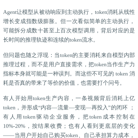
Agent让模型从被动响应到主动执行，token消耗从线性
增长变成指数级膨胀。但一次看似简单的主动执行，
可能拆分成数十甚至上百次模型调用，背后对应的是
长时间的推理轨迹和连续的token流水。
但问题也随之浮现：当token的主要消耗来自模型内部
推理过程，而不是用户直接需求，把token当作生产力
指标本身就可能是一种误判。而这些不可见的 token 消
耗是否真的带来了等价的价值，也需要打个问号。
有人开始用token生产内容，一条视频背后消耗上亿
token，并形成“内容—流量—变现—再投入”的闭环 ；
有人用token驱动企业服务，把token成本控制在
10%-20%，按结果收费；也有人看到更底层的变化
——当用户开始自己购买token、自己承担算力成本，