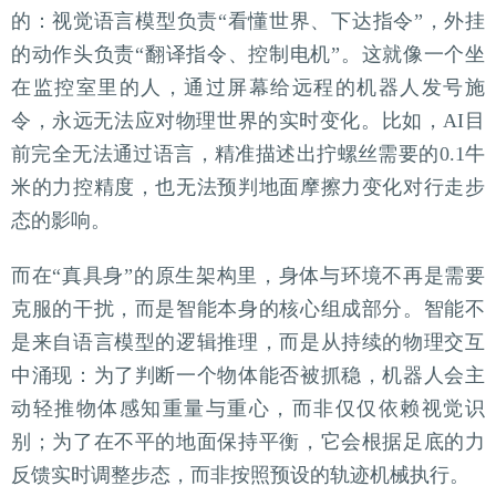
的：视觉语言模型负责“看懂世界、下达指令”，外挂
的动作头负责“翻译指令、控制电机”。这就像一个坐
在监控室里的人，通过屏幕给远程的机器人发号施
令，永远无法应对物理世界的实时变化。比如，AI目
前完全无法通过语言，精准描述出拧螺丝需要的0.1牛
米的力控精度，也无法预判地面摩擦力变化对行走步
态的影响。
而在“真具身”的原生架构里，身体与环境不再是需要
克服的干扰，而是智能本身的核心组成部分。智能不
是来自语言模型的逻辑推理，而是从持续的物理交互
中涌现：为了判断一个物体能否被抓稳，机器人会主
动轻推物体感知重量与重心，而非仅仅依赖视觉识
别；为了在不平的地面保持平衡，它会根据足底的力
反馈实时调整步态，而非按照预设的轨迹机械执行。