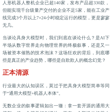
人形机器人整机企业已超140家，发布产品超330款，
但能实现千台级量产交付的企业不足5家，能在工业产
线完成3个月以上7×24小时稳定运行的模型，更是寥寥
无几。
当谈论具身大模型时，我们到底在谈论什么？是AI下
半场从数字世界走向物理世界的终极叙事，还是又一
场被资本催熟的技术泡沫？这场狂欢的背后，到底哪
些是真正的产业趋势，哪些是自欺欺人的概念幻觉？
正本清源
行业最大的认知误区，莫过于把具身大模型简单等同
于“通用大模型+机器人本体”。
无数企业的叙事逻辑如出一辙：拿一套开源的通用大