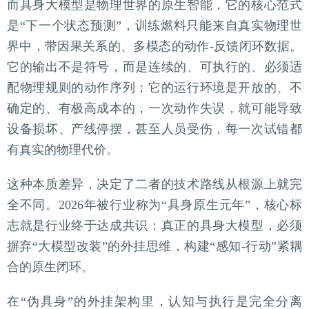
而具身大模型是物理世界的原生智能，它的核心范式
是“下一个状态预测”，训练燃料只能来自真实物理世
界中，带因果关系的、多模态的动作-反馈闭环数据。
它的输出不是符号，而是连续的、可执行的、必须适
配物理规则的动作序列；它的运行环境是开放的、不
确定的、有极高成本的，一次动作失误，就可能导致
设备损坏、产线停摆，甚至人员受伤，每一次试错都
有真实的物理代价。
这种本质差异，决定了二者的技术路线从根源上就完
全不同。2026年被行业称为“具身原生元年”，核心标
志就是行业终于达成共识：真正的具身大模型，必须
摒弃“大模型改装”的外挂思维，构建“感知-行动”紧耦
合的原生闭环。
在“伪具身”的外挂架构里，认知与执行是完全分离