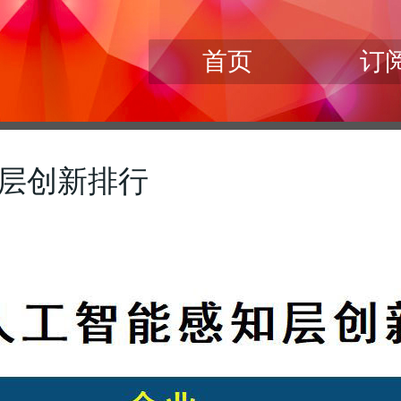
首页
订
知层创新排行