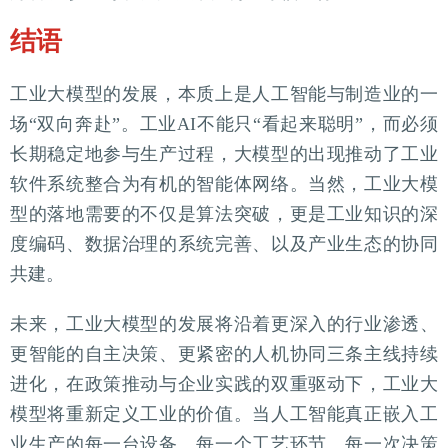
结语
工业大模型的发展，本质上是人工智能与制造业的一
场“双向奔赴”。工业AI不能只“看起来聪明”，而必须
长期稳定地参与生产过程，大模型的出现推动了工业
软件系统整合为有机的智能体网络。当然，工业大模
型的落地需要的不仅是算法突破，更是工业知识的深
度编码、数据治理的系统完善、以及产业生态的协同
共建。
未来，工业大模型的发展将沿着更深入的行业渗透、
更智能的自主决策、更紧密的人机协同三条主线持续
进化，在政策推动与企业实践的双重驱动下，工业大
模型将重新定义工业的价值。当人工智能真正嵌入工
业生产的每一台设备、每一个工艺环节、每一次决策