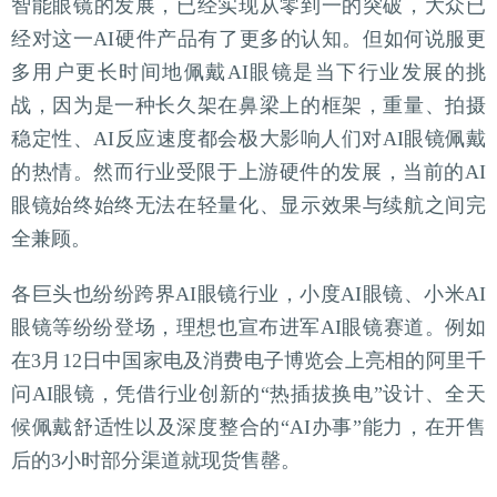
智能眼镜的发展，已经实现从零到一的突破，大众已
经对这一AI硬件产品有了更多的认知。但如何说服更
多用户更长时间地佩戴AI眼镜是当下行业发展的挑
战，因为是一种长久架在鼻梁上的框架，重量、拍摄
稳定性、AI反应速度都会极大影响人们对AI眼镜佩戴
的热情。然而行业受限于上游硬件的发展，当前的AI
眼镜始终始终无法在轻量化、显示效果与续航之间完
全兼顾。
各巨头也纷纷跨界AI眼镜行业，小度AI眼镜、小米AI
眼镜等纷纷登场，理想也宣布进军AI眼镜赛道。例如
在3月12日中国家电及消费电子博览会上亮相的阿里千
问AI眼镜，凭借行业创新的“热插拔换电”设计、全天
候佩戴舒适性以及深度整合的“AI办事”能力，在开售
后的3小时部分渠道就现货售罄。