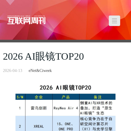
2026 AI眼镜TOP20
2026-04-13
eNet&Ciweek