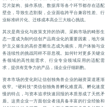
芯片架构、操作系统、数据库等各个环节都存在适配
壁垒，导致生态割裂，企业面临跨平台兼容性差、行
业标准碎片化、迁移成本高企三大核心挑战。
其次是商业化与政策支持的协调。采购市场的畸形生
态一度成为制约信创产品商业化的重要因素，地方保
护主义催生的高价垄断生态成为顽疾，用户体验与业
务连续性的挑战同样不容忽视。如何针对更多关键业
务领域的高性能需求、行业专业领域应用的适配需
求，提供有竞争力的产品，须企业仔细斟酌。
资本市场的变化则让信创独角兽企业的融资渠道逐渐
收窄。“硬科技”类信创独角兽孵化难度高、孵化速度
慢的特点，与资本追求快速回报的本质形成了天然矛
盾。这类企业一方面创业者须具备丰富的行业经验和