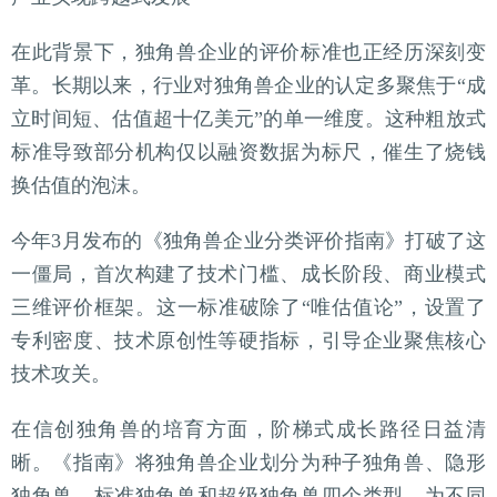
在此背景下，独角兽企业的评价标准也正经历深刻变
革。长期以来，行业对独角兽企业的认定多聚焦于“成
立时间短、估值超十亿美元”的单一维度。这种粗放式
标准导致部分机构仅以融资数据为标尺，催生了烧钱
换估值的泡沫。
今年3月发布的《独角兽企业分类评价指南》打破了这
一僵局，首次构建了技术门槛、成长阶段、商业模式
三维评价框架。这一标准破除了“唯估值论”，设置了
专利密度、技术原创性等硬指标，引导企业聚焦核心
技术攻关。
在信创独角兽的培育方面，阶梯式成长路径日益清
晰。《指南》将独角兽企业划分为种子独角兽、隐形
独角兽、标准独角兽和超级独角兽四个类型，为不同