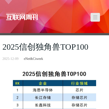
2025信创独角兽TOP100
2025-12-09
eNet&Ciweek