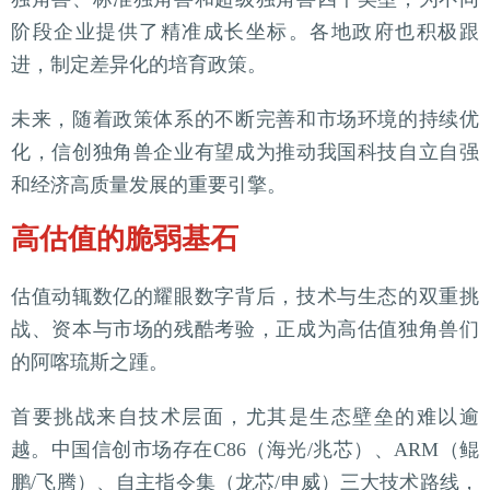
阶段企业提供了精准成长坐标。各地政府也积极跟
进，制定差异化的培育政策。
未来，随着政策体系的不断完善和市场环境的持续优
化，信创独角兽企业有望成为推动我国科技自立自强
和经济高质量发展的重要引擎。
高估值的脆弱基石
估值动辄数亿的耀眼数字背后，技术与生态的双重挑
战、资本与市场的残酷考验，正成为高估值独角兽们
的阿喀琉斯之踵。
首要挑战来自技术层面，尤其是生态壁垒的难以逾
越。中国信创市场存在C86（海光/兆芯）、ARM（鲲
鹏/飞腾）、自主指令集（龙芯/申威）三大技术路线，