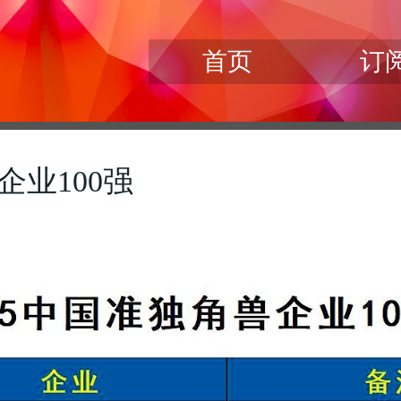
首页
订
企业100强