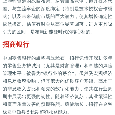
上游锂资源的战略布局。尽管面临竞争，但其技术代
差、与主流车企的深度绑定（特别是技术授权合作模
式）以及未来储能市场的巨大潜力，使其增长确定性
依然极高。估值有时会从高位显著回落，进入更具吸
引力的区间，是布局新能源时代的核心标的。
招商银行
中国零售银行的旗帜与压舱石，招行凭借其深耕多年
的零售业务护城河（尤其是财富管理）和卓越的风险
管理水平，被誉为“银行业的茅台”。虽然受宏观经济
和息差收窄影响，但其庞大的优质客户基础、高水平
的非息收入占比和领先的数字化能力，使其在行业周
期中展现出更强的韧性。随着经济复苏，其业绩弹性
和资产质量改善的预期强烈。稳健增长，招行在金融
板块中颇具备长期超额收益能力。