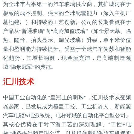
为全球市占率第一的汽车玻璃供应商，其护城河在于
极致的成本控制、强大的全球配套能力（深入主机厂
基地建厂）和持续的工艺创新。公司的长期看点在于
产品从“普通玻璃”向“高附加值玻璃”（如全景天幕、隔
热、隔音、抬头显示、调光玻璃）升级，单平米价值
量和盈利能力持续提升。受益于全球汽车复苏和智能
化趋势，其增长稳健，现金流充沛，是高端制造领
域“隐形冠军”的典范。
汇川技术
中国工业自动化的“皇冠上的明珠”，汇川技术从变频
器起家，已发展成为覆盖工控、工业机器人、新能源
汽车电驱&电源系统、电梯领域的自动化平台型公司。
其核心优势在于对下游工艺的深刻理解、“工控+电
梯”业务提供稳定现金流，以及抓住新能源汽车机遇实