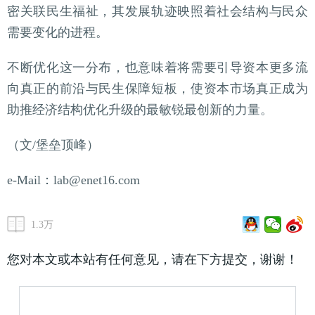
密关联民生福祉，其发展轨迹映照着社会结构与民众
需要变化的进程。
不断优化这一分布，也意味着将需要引导资本更多流
向真正的前沿与民生保障短板，使资本市场真正成为
助推经济结构优化升级的最敏锐最创新的力量。
（文/堡垒顶峰）
e-Mail：lab@enet16.com
1.3万
您对本文或本站有任何意见，请在下方提交，谢谢！