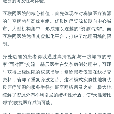
服务的可及性与体验。
互联网医院的核心价值，首先体现在对稀缺医疗资源
的时空解构与高效重组。优质医疗资源长期向中心城
市、大型机构集中，形成难以逾越的“资源鸿沟”。而
互联网医院凭借其虚拟化平台，打破了地理围墙的限
制。
身处边陲的患者得以通过高清视频与一线城市的专
家“面对面”交流；基层医生在复杂病例处理中，可即
时获得上级医院的权威指导；复诊患者仅需在线提交
资料，省却了重复奔波之苦。这种模式实质性地将优
质医疗资源的服务半径扩展至网络所及之处，极大地
缓解了资源分布不均引发的结构性矛盾，使“天涯若比
邻”的便捷医疗成为可能。