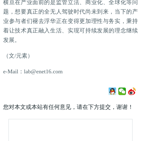
横亘在产业面前的是监管立法、商业化、全球化等问
题，想要真正的全无人驾驶时代尚未到来，当下的产
业参与者们褪去浮华正在变得更加理性与务实，秉持
着让技术真正融入生活、实现可持续发展的理念继续
发展。
（文/元素）
e-Mail：lab@enet16.com
您对本文或本站有任何意见，请在下方提交，谢谢！