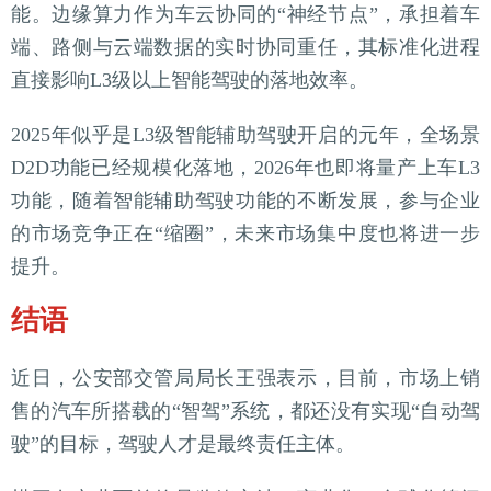
能。边缘算力作为车云协同的“神经节点”，承担着车
端、路侧与云端数据的实时协同重任，其标准化进程
直接影响L3级以上智能驾驶的落地效率。
2025年似乎是L3级智能辅助驾驶开启的元年，全场景
D2D功能已经规模化落地，2026年也即将量产上车L3
功能，随着智能辅助驾驶功能的不断发展，参与企业
的市场竞争正在“缩圈”，未来市场集中度也将进一步
提升。
结语
近日，公安部交管局局长王强表示，目前，市场上销
售的汽车所搭载的“智驾”系统，都还没有实现“自动驾
驶”的目标，驾驶人才是最终责任主体。