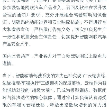
会。会议强调，汽车生产企业要深刻领会《关于进一
步加强智能网联汽车产品准入、召回及软件在线升级
管理的通知》要求，充分开展组合驾驶辅助测试验
证，明确系统功能边界和安全响应措施，不得进行夸
大和虚假宣传，严格履行告知义务，切实担负起生产
一致性和质量安全主体责任，切实提升智能网联汽车
产品安全水平。
国内监管趋严，产业各方对于自动驾驶测试上路愈加
谨慎。
当下，智能辅助驾驶系统的算力已经实现了“云端训练-
边缘推理-车端执行”三级架构的深度落地。云端作为智
能辅助驾驶的“超级大脑”，已成为模型训练、数据闭
环与算法迭代的核心载体，通过将计算负荷从资源受
限的车端向云端迁移，释放出指数级增长的算力潜