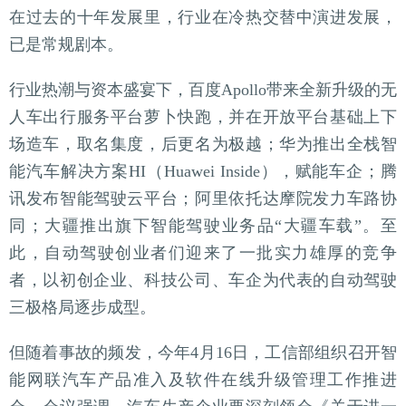
在过去的十年发展里，行业在冷热交替中演进发展，
已是常规剧本。
行业热潮与资本盛宴下，百度Apollo带来全新升级的无
人车出行服务平台萝卜快跑，并在开放平台基础上下
场造车，取名集度，后更名为极越；华为推出全栈智
能汽车解决方案HI（Huawei Inside），赋能车企；腾
讯发布智能驾驶云平台；阿里依托达摩院发力车路协
同；大疆推出旗下智能驾驶业务品“大疆车载”。至
此，自动驾驶创业者们迎来了一批实力雄厚的竞争
者，以初创企业、科技公司、车企为代表的自动驾驶
三极格局逐步成型。
但随着事故的频发，今年4月16日，工信部组织召开智
能网联汽车产品准入及软件在线升级管理工作推进