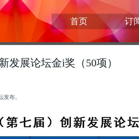
首页
订
创新发展论坛金i奖（50项）
论坛发布。