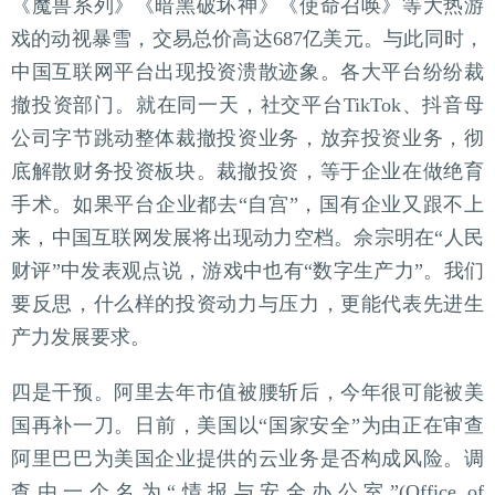
《魔兽系列》《暗黑破坏神》《使命召唤》等大热游
戏的动视暴雪，交易总价高达687亿美元。与此同时，
中国互联网平台出现投资溃散迹象。各大平台纷纷裁
撤投资部门。就在同一天，社交平台TikTok、抖音母
公司字节跳动整体裁撤投资业务，放弃投资业务，彻
底解散财务投资板块。裁撤投资，等于企业在做绝育
手术。如果平台企业都去“自宫”，国有企业又跟不上
来，中国互联网发展将出现动力空档。佘宗明在“人民
财评”中发表观点说，游戏中也有“数字生产力”。我们
要反思，什么样的投资动力与压力，更能代表先进生
产力发展要求。
四是干预。阿里去年市值被腰斩后，今年很可能被美
国再补一刀。日前，美国以“国家安全”为由正在审查
阿里巴巴为美国企业提供的云业务是否构成风险。调
查由一个名为“情报与安全办公室”(Office of