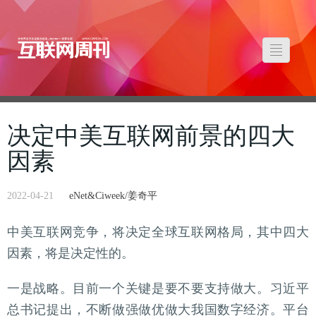
决定中美互联网前景的四大
因素
2022-04-21
eNet&Ciweek/姜奇平
中美互联网竞争，将决定全球互联网格局，其中四大
因素，将是决定性的。
一是战略。目前一个关键是要不要支持做大。习近平
总书记提出，不断做强做优做大我国数字经济。平台