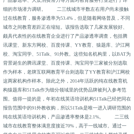
产品渗透率、大众消费潜力等方面对教育服务行业进行了详
细的市场潜力调研。 二三线城市半数左右用户尚未接触
过在线教育，服务渗透率为53.4%，但是随着网络普及，不同
城市之间教育差距正在缩短。该报告选取了几家发展较好、
颇具代表性的在线教育企业进行了产品渗透率调查，包括腾
讯课堂、新东方网校、百度传课、YY教育、猿题库、沪江网
校、淘宝同学、51Talk、91外教。这些知名机构里，以BAT为
背景诞生的腾讯课堂、百度传课、淘宝同学三家被分别选取
作为样本，老牌互联网教育平台则选取了YY教育和沪江网校
这两家机构作样本。除此之外，2014年活跃的纯在线教育机
构猿题库和51Talk作为细分领域里的优势品牌被列入参考范
围。值得一提的是，年初在线英语培训机构51Talk已经把同在
报告范围中的91外教收购，所以51Talk是唯一进入调研范围的
纯在线英语培训机构，产品渗透率整体是2.1%。 二三线
城市在线教育整体满意度接近70%，高于一线城市。通过一