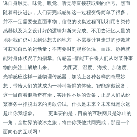
译自身触觉、味觉、嗅觉、听觉等直接获取到的信号。然而
随着科技进步，人们要完成感知这一过程变得简单了很多，
并不一定需要去直面事物，信息的收集过程可以利用各类传
感器以及为之设计好的逻辑判断来完成。不用去记忆大量的
地标我们仍可以到达想去的地方；不需要计算走过的步数就
可获知自己的运动量；不需要时刻观察体温、血压、脉搏就
能对身体状况了如指掌。传感器+智能正在将人们从对某件事
物的关注上解放出来。 为距离、温度、海拔、加速度、
光学感应这样一些物理传感器，加装上各种各样的奇思妙
想，带给人们的就成为一种种新鲜的体验。智能穿戴设备，
这一目前看似新奇有余，实用性不足的设备，正是人们从纷
繁事务中挣脱出来的勇敢尝试。什么是未来？未来就是永远
超出你我想象。 更重要的是，目前的互联网只是冰山的
一角，全世界的破冰之旅，将由你我他共同完成，那是一个
面向心的互联网！