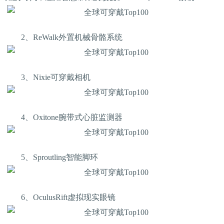
2、ReWalk外置机械骨骼系统
3、Nixie可穿戴相机
4、Oxitone腕带式心脏监测器
5、Sproutling智能脚环
6、OculusRift虚拟现实眼镜