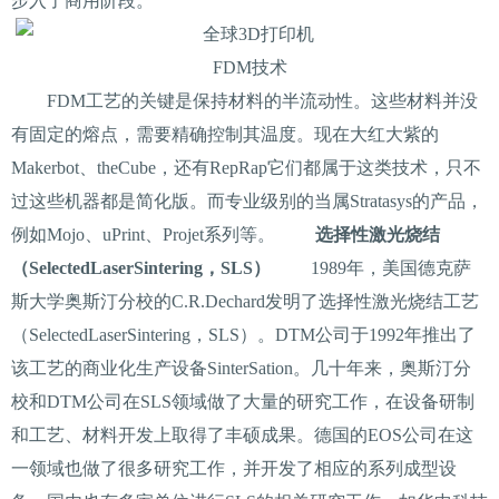
步入了商用阶段。
FDM技术
FDM工艺的关键是保持材料的半流动性。这些材料并没
有固定的熔点，需要精确控制其温度。现在大红大紫的
Makerbot、theCube，还有RepRap它们都属于这类技术，只不
过这些机器都是简化版。而专业级别的当属Stratasys的产品，
例如Mojo、uPrint、Projet系列等。
选择性激光烧结
（SelectedLaserSintering，SLS）
1989年，美国德克萨
斯大学奥斯汀分校的C.R.Dechard发明了选择性激光烧结工艺
（SelectedLaserSintering，SLS）。DTM公司于1992年推出了
该工艺的商业化生产设备SinterSation。几十年来，奥斯汀分
校和DTM公司在SLS领域做了大量的研究工作，在设备研制
和工艺、材料开发上取得了丰硕成果。德国的EOS公司在这
一领域也做了很多研究工作，并开发了相应的系列成型设