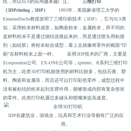
统，所以SLS的应用越来越广泛。
三维打印
（3DPrinting，3DP）
1993年，美国麻省理工大学的
EmanualSachs教授发明了三维印刷技术（3DP），它与SLS类
似，采用粉末材料成形，如陶瓷粉末，金属粉末，所不同的
是材料粉末不是通过烧结连接起来的，而是通过喷头用粘接
剂（如硅胶）将粉末粘合成型，看上去就像将零件的截面“印
刷”在材料粉末上面一样。 采用3DP技术的厂商，主要是
Zcorporation公司、EX-ONE公司等，zprinter、R系列三维打印
机为主，此类3D打印机能使用的材料比较多，包括石膏、塑
料、陶瓷和金属等，而且还可以打印彩色零件，成型过程中
没有被粘结的粉末起到支撑作用，能够形成内部有复杂形状
的零件。此类打印机通过多碰头和喷嘴来提高速度。
3DP在建筑业，游戏业，玩具和艺术行业等都有广泛的应
用。