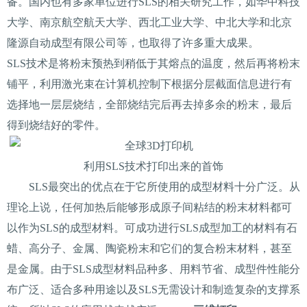
备。国内也有多家单位进行SLS的相关研究工作，如华中科技
大学、南京航空航天大学、西北工业大学、中北大学和北京
隆源自动成型有限公司等，也取得了许多重大成果。
SLS技术是将粉末预热到稍低于其熔点的温度，然后再将粉末
铺平，利用激光束在计算机控制下根据分层截面信息进行有
选择地一层层烧结，全部烧结完后再去掉多余的粉末，最后
得到烧结好的零件。
利用SLS技术打印出来的首饰
SLS最突出的优点在于它所使用的成型材料十分广泛。从
理论上说，任何加热后能够形成原子间粘结的粉末材料都可
以作为SLS的成型材料。可成功进行SLS成型加工的材料有石
蜡、高分子、金属、陶瓷粉末和它们的复合粉末材料，甚至
是金属。由于SLS成型材料品种多、用料节省、成型件性能分
布广泛、适合多种用途以及SLS无需设计和制造复杂的支撑系