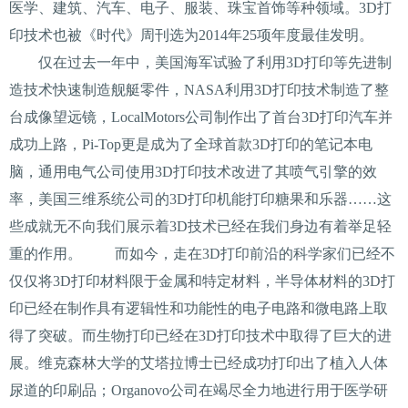
医学、建筑、汽车、电子、服装、珠宝首饰等种领域。3D打
印技术也被《时代》周刊选为2014年25项年度最佳发明。
仅在过去一年中，美国海军试验了利用3D打印等先进制
造技术快速制造舰艇零件，NASA利用3D打印技术制造了整
台成像望远镜，LocalMotors公司制作出了首台3D打印汽车并
成功上路，Pi-Top更是成为了全球首款3D打印的笔记本电
脑，通用电气公司使用3D打印技术改进了其喷气引擎的效
率，美国三维系统公司的3D打印机能打印糖果和乐器……这
些成就无不向我们展示着3D技术已经在我们身边有着举足轻
重的作用。 而如今，走在3D打印前沿的科学家们已经不
仅仅将3D打印材料限于金属和特定材料，半导体材料的3D打
印已经在制作具有逻辑性和功能性的电子电路和微电路上取
得了突破。而生物打印已经在3D打印技术中取得了巨大的进
展。维克森林大学的艾塔拉博士已经成功打印出了植入人体
尿道的印刷品；Organovo公司在竭尽全力地进行用于医学研