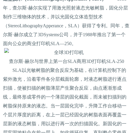
年，查尔斯·赫尔实现了用激光照射液态光敏树脂，固化分层
制作三维物体的技术，并以光固化立体造型技术
（StereoLithographyApperance，SLA）获得了专利。同年，查
尔斯·赫尔成立了3DSystems公司，并于1988年推出了第一个
面向公众的商业打印机SLA—250。
查尔斯·赫尔与世界上第一台SLA商用3D打印机SLA-250
SLA以光敏树脂的聚合反应为基础，在计算机控制下的
紫外激光，沿着零件各分层截面轮廓，对液态树脂进行逐点
扫描，使被扫描的树脂薄层产生聚合反应，由点逐渐形成
线，最终形成零件的一个薄层的固化截面，而未被扫描到的
树脂保持原来的液态。当一层固化完毕，升降工作台移动一
个层片厚度的距离，在上一层已经固化的树脂表面再覆盖一
层新的液态树脂，用以进行再一次的扫描固化。新固化的一
层牢固地粘合在前一层上，如此循环往复，直到整个零件原