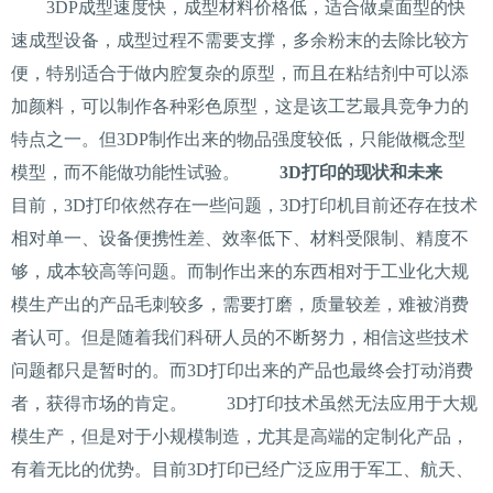
3DP成型速度快，成型材料价格低，适合做桌面型的快
速成型设备，成型过程不需要支撑，多余粉末的去除比较方
便，特别适合于做内腔复杂的原型，而且在粘结剂中可以添
加颜料，可以制作各种彩色原型，这是该工艺最具竞争力的
特点之一。但3DP制作出来的物品强度较低，只能做概念型
模型，而不能做功能性试验。
3D打印的现状和未来
目前，3D打印依然存在一些问题，3D打印机目前还存在技术
相对单一、设备便携性差、效率低下、材料受限制、精度不
够，成本较高等问题。而制作出来的东西相对于工业化大规
模生产出的产品毛刺较多，需要打磨，质量较差，难被消费
者认可。但是随着我们科研人员的不断努力，相信这些技术
问题都只是暂时的。而3D打印出来的产品也最终会打动消费
者，获得市场的肯定。 3D打印技术虽然无法应用于大规
模生产，但是对于小规模制造，尤其是高端的定制化产品，
有着无比的优势。目前3D打印已经广泛应用于军工、航天、