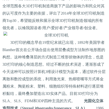
全球范围各大3D打印机制造商旗下产品的影响力和民众对其
的认可度作为主要的依据，评出了2014年全球3D打印机制造
商Top30，希望能反映和展示全球3D打印机制造领域的所有
领先者，以飧我国读者/用户/爱好者/产业领导者/创业者。
3D打印的概念早在19世纪末就已出现，1892年美国学者
Blanther首次在公开场合提出使用层叠成型方法制作地形图的
构想。这种堆叠薄层的方式制造三维形状物体的理念，也是
3D打印的核心制造思想。经过不断的技术演进，逐渐形成了
今天这种可以按照计算机3维设计模型为蓝本，通过软件分层
离散和数控成型的系统，利用激光束、热熔喷嘴等方式将金
属粉末、陶瓷粉末、塑料、细胞组织等特殊材料进行逐层堆
积黏结，最终叠加塑造出3D实体产品。目前3D打印分为
SLA、SLS、FDM和3DP四种主流的方式。
光固化立体
造型技术（StereoLithographyApperance，SLA）
1986