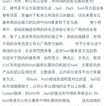
SaaS）方向，即公有云业务，而IBM的业务范围却更为广
泛，硬件及平台方面更加先进，IaaS，PaaS，SaaS等方面业务
都有涉及，更偏向于私有云和混合云的建设。综合来看在云
服务商综合能力的比拼中IBM要更胜于亚马逊。 整个榜
单中，基础设施提供商的排名总体较公有云厂商的排名靠
前，除了上述业务综合性的比较之外，基础设施建设，咨询
方面的业务也是公有云厂商所欠缺的。 对于公有云这个
领域的企业，从全球范围来看，提供SaaS服务是主流趋势，
但是对于国内的服务商，如阿里云、腾讯云、京东云、新浪
SAE等所提供的PaaS服务比重却仍然超过SaaS，主要提供的
产品则是以应用托管、云数据库、云内容分发等平台计算服
务为主。 与SaaS、PaaS领域形成明显对比的是，IaaS目
前市场规模较大，占到公有云领域的近半以上份额，据
Gartner预测，到2016年，IaaS的复合年均增长率将达41.3%，
IaaS将成为公有云服务中增长最快的领域。 这也就很好