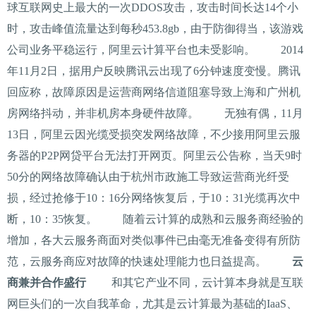
球互联网史上最大的一次DDOS攻击，攻击时间长达14个小
时，攻击峰值流量达到每秒453.8gb，由于防御得当，该游戏
公司业务平稳运行，阿里云计算平台也未受影响。 2014
年11月2日，据用户反映腾讯云出现了6分钟速度变慢。腾讯
回应称，故障原因是运营商网络信道阻塞导致上海和广州机
房网络抖动，并非机房本身硬件故障。 无独有偶，11月
13日，阿里云因光缆受损突发网络故障，不少接用阿里云服
务器的P2P网贷平台无法打开网页。阿里云公告称，当天9时
50分的网络故障确认由于杭州市政施工导致运营商光纤受
损，经过抢修于10：16分网络恢复后，于10：31光缆再次中
断，10：35恢复。 随着云计算的成熟和云服务商经验的
增加，各大云服务商面对类似事件已由毫无准备变得有所防
范，云服务商应对故障的快速处理能力也日益提高。
云
商兼并合作盛行
和其它产业不同，云计算本身就是互联
网巨头们的一次自我革命，尤其是云计算最为基础的IaaS、