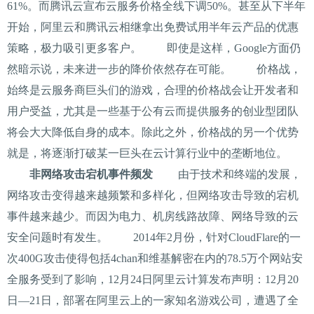
61%。而腾讯云宣布云服务价格全线下调50%。甚至从下半年
开始，阿里云和腾讯云相继拿出免费试用半年云产品的优惠
策略，极力吸引更多客户。 即使是这样，Google方面仍
然暗示说，未来进一步的降价依然存在可能。 价格战，
始终是云服务商巨头们的游戏，合理的价格战会让开发者和
用户受益，尤其是一些基于公有云而提供服务的创业型团队
将会大大降低自身的成本。除此之外，价格战的另一个优势
就是，将逐渐打破某一巨头在云计算行业中的垄断地位。
非网络攻击宕机事件频发
由于技术和终端的发展，
网络攻击变得越来越频繁和多样化，但网络攻击导致的宕机
事件越来越少。而因为电力、机房线路故障、网络导致的云
安全问题时有发生。 2014年2月份，针对CloudFlare的一
次400G攻击使得包括4chan和维基解密在内的78.5万个网站安
全服务受到了影响，12月24日阿里云计算发布声明：12月20
日—21日，部署在阿里云上的一家知名游戏公司，遭遇了全