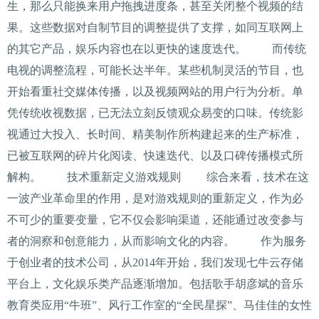
生，那么只能换来用户拖拽进度条，甚至关闭整个视频的结
果。这些数据对自制节目的调整提供了支撑，如同互联网上
的其它产品，娱乐内容也在以更快的速度迭代。 而传统
电视的调整流程，可能长达半年。某些机制灵活的节目，也
开始看重社交媒体传播，以及视频网站的用户行为分析。单
凭传统收视数据，已无法立刻反馈观众易变的口味。传统影
视通过大投入、长时间、精美制作所构建起来的生产标准，
已被互联网的碎片化阅读、快速迭代、以及口碑传播模式所
解构。 技术重新定义游戏规则 综合来看，技术在这
一波产业革命里的作用，是对游戏规则的重新定义，作为必
不可少的重要变量，它不仅会影响渠道，还能通过改变参与
者的洞察和创意能力，从而影响文化的内容。 作为服务
于创业者的技术公司，从2014年开始，我们发现七牛云存储
平台上，文化娱乐类产品逐渐增加。包括歌手胡彦斌的音乐
教育类应用“牛班”、风行工作室的“全民星探”、马佳佳的女性