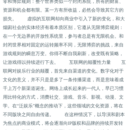
零和博弈规则：整个世界类似一个封闭系统，所有的财富、
资源和机会都有限。某一方有所收益，必然会导致其它方的
损失。 虚拟的互联网却向商业中引入了新的变化，和大
烟囱社会的实体经济有着本质区别，它遵从无限博弈规则：
在一个无边界的开放性系统里，参与者总是有无限机会。和
封闭世界相对固定的运转频率不同，无限博弈的挑战，来自
游戏规则的瞬息万变。你得不断自我刷新，改变既有策略，
让游戏得以持续进行下去。 互联网的颠覆性力量 互
联网对娱乐行业的颠覆，首先来自渠道的变化。数字化对于
文化的意义，并不只是是多了一条传播渠道，而是意味着成
千上万个新渠道诞生。网络上成长起来的一代人，早已习惯
用比特化的方式，消费社交、游戏、音乐、影视、动漫、文
学。在“泛娱乐”概念的推动下，这些领域的文化资源，将在
不同版块之间自由传递。 在这种情况下，以导演和剧本
为焦点的商业模式，将会逐渐向IP版权和品牌的持续开发转