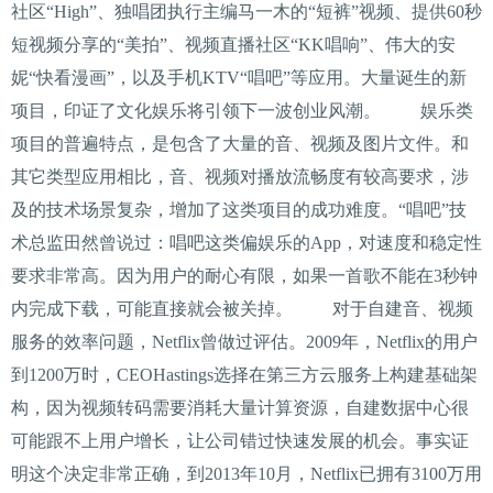
社区“High”、独唱团执行主编马一木的“短裤”视频、提供60秒
短视频分享的“美拍”、视频直播社区“KK唱响”、伟大的安
妮“快看漫画”，以及手机KTV“唱吧”等应用。大量诞生的新
项目，印证了文化娱乐将引领下一波创业风潮。 娱乐类
项目的普遍特点，是包含了大量的音、视频及图片文件。和
其它类型应用相比，音、视频对播放流畅度有较高要求，涉
及的技术场景复杂，增加了这类项目的成功难度。“唱吧”技
术总监田然曾说过：唱吧这类偏娱乐的App，对速度和稳定性
要求非常高。因为用户的耐心有限，如果一首歌不能在3秒钟
内完成下载，可能直接就会被关掉。 对于自建音、视频
服务的效率问题，Netflix曾做过评估。2009年，Netflix的用户
到1200万时，CEOHastings选择在第三方云服务上构建基础架
构，因为视频转码需要消耗大量计算资源，自建数据中心很
可能跟不上用户增长，让公司错过快速发展的机会。事实证
明这个决定非常正确，到2013年10月，Netflix已拥有3100万用