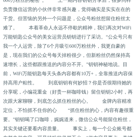
600万粉丝的秘密”。 上一期内容钥钥分享后，很多同样
负责微信运营的小伙伴非常感兴趣，觉得确实是实实在在的
干货。但苦恼的另外一个问题是，公众号粉丝想留住粉丝太
难了。 本着革命人永远不停歇的精神，我们再次对WiFi
万能钥匙公众号的美女运营员钥钥进行了采访。“公众号只有
我一个人运营，除了6个月吸引600万粉丝外，我更自豪的
是，现在我们的公众号每天掉粉很少，但新粉丝仍然保持高
速增长，这些都跟推送的内容分不开。”钥钥神秘地说。目
前，WiFi万能钥匙每天头条内容都有10万+，全靠推送内容保
持高用户粘性。 到底钥钥有何妙招？你是否很期待她的
分享呢，小编花重金（好贵一杯咖啡钱）留住钥钥2小时，再
次跟大家聊聊，到底怎么抓住粉丝的心。 金牌内容精准
定位，不怕抓不住你的心 “抓住粉丝的心，内容有趣很重
要。”钥钥喝了口咖啡，娓娓道来，微信公众号能留住粉丝，
其实关键还要看内容质量。 事实上，每一个公众账号都