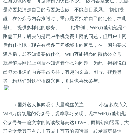
在努力做内容，可是掉粉的仍然不少。“做内容是要点，关键
是你要想清楚自己的号要怎么做，不能盲目跟风。”钥钥提
醒，在公众号内容推送时，重点是要找准自己的定位，在此
基础上提供多样化的服务。 她举例，WiFi万能钥匙是个
刚需工具，解决的是用户手机免费上网的问题，但用户上网
后做什么呢？现在有很多三四线城市的网民，在上网的要求
满足后，却不知道要做什么。WiFi万能钥匙的微信公众号，
就是解决网民上网后不知道看什么的问题。为此，钥钥说自
己每天推送的内容丰富多样，有趣的文章、图片、视频等
等，粉丝们对这些很感兴趣，并且也喜欢参与。
（国外名人趣闻吸引大量粉丝关注） 小编多次点入
WiFi万能钥匙的公众号，观摩学习发现，现在WiFi万能钥匙
公众号每一篇文章的阅读数都高达10W+，而据钥钥透露，大
部分文章甚至有几十万或上百万的阅读量，转发量更是惊