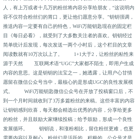
人，有上万或者十几万的粉丝将内容分享给朋友，“这说明内
容不仅符合粉丝们的胃口，更让他们愿意分享。”钥钥强调，
推送内容一定要有自己的特色，WiFi万能钥匙现在的固定栏
目《每日必看》，就受到了大多数关注者的喜欢。钥钥经过
简单统计后发现，每次发送一两个小时后，这个栏目的文章
阅读数就有10万次以上了。 1+1大于2，让粉丝的粘性来
源于天然 互联网术语“UGC”大家都不陌生，即用户生成
内容的意思。这是钥钥的法宝之一，她透露，让用户心甘情
愿留在微信公众号当中，最核心的是形成UGC的良性发展模
式。 WiFi万能钥匙微信公众号在开放了投稿窗口后，不
到一个月时间就收到了3万多篇粉丝的来稿。这些丰富的内容
让钥钥感到欣喜，每天都会精选出优秀的内容，分享给更多
的粉丝，并且鼓励大家继续投稿；给予鼓励，形成一个良性
发展循环。 钥钥说，和涨粉相比，留住粉丝更难，也更
需要内容以及耐心。粉丝们是活跃的、积极的，公众号才是