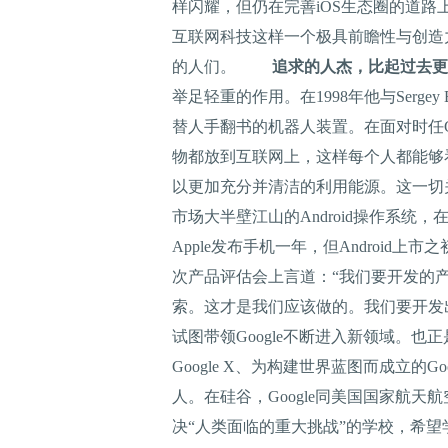
样闪耀，但仍在完善iOS生态圈的道
互联网科技这样一个极具前瞻性与创造
的人们。
追求的人杰，比起过去更
举足轻重的作用。在1998年他与Serg
替人手翻书的机器人装置。在面对时任Goog
物都放到互联网上，这样每个人都能够看
以更加充分并清洁的利用能源。这一切
市场大半壁江山的Android操作系统，在
Apple发布手机一年，但Androi
次产品评估会上言道：“我们要开发的产品
索。这才是我们应该做的。我们要开发
试图带领Google不断进入新领域。也正
Google X、为构建世界蓝图而成立的G
人。在硅谷，Google同美国国家航
决“人类面临的重大挑战”的学校，希