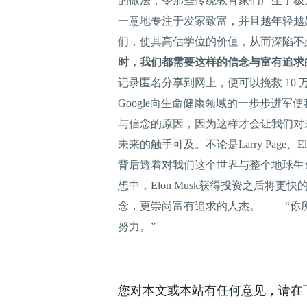
的做法，令那些传统教育家们产生了极大
一意地专注于发家致富，并且越年轻越好，
们，使其高估学位的价值，从而深陷
时，我们都需要这样的信念与富有追求
记录匿名分享到网上，便可以挽救 10
Google向生命健康领域的一步步进
与信念的原因，因为这样才会让我们对
未来的触手可及。不论是Larry Page
背后透着对我们这个世界与整个地球生命
想中，Elon Musk获得投资之后将更
念，更崇尚富有追求的人杰。 “你所想象
努力。”
您对本文或本站有任何意见，请在