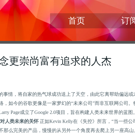
首页
订
念更崇尚富有追求的人杰
豪的事情，将自家的热气球成功送上了天空，由此它离帮助偏远或
络，如今的谷歌更像是一家梦幻的“未来公司”而非互联网公司。
ry Page成立了Google 2.0项目，旨在构建人类未来世界
对人类未来的关怀
正如Kevin Kelly在《失控》所言，“当
不那么完美的产品，慢慢的从另外一个角度再去爬上另一座高山