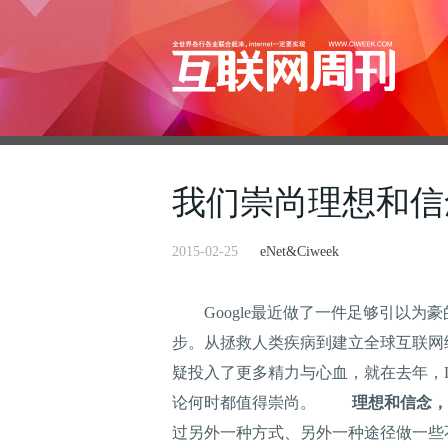
我们崇尚理想和信
2015-02-25
eNet&Ciweek
Google最近做了一件足够引以为
步。从拯救人类疾病到建立全球互联网
疑投入了更多精力与心血，就在去年，Lar
论何时都值得崇尚。
理想和信念，
过另外一种方式、另外一种途径做一些