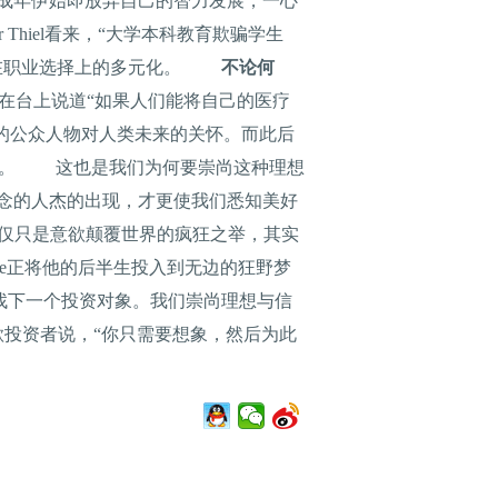
，在成年伊始即放弃自己的智力发展，一心
hiel看来，“大学本科教育欺骗学生
轻人在职业选择上的多元化。
不论何
age在台上说道“如果人们能将自己的医疗
”的公众人物对人类未来的关怀。而此后
的结果。 这也是我们为何要崇尚这种理想
念的人杰的出现，才更使我们悉知美好
中，可能仅仅只是意欲颠覆世界的疯狂之举，其实
ge正将他的后半生投入到无边的狂野梦
信念寻找下一个投资对象。我们崇尚理想与信
谷歌投资者说，“你只需要想象，然后为此