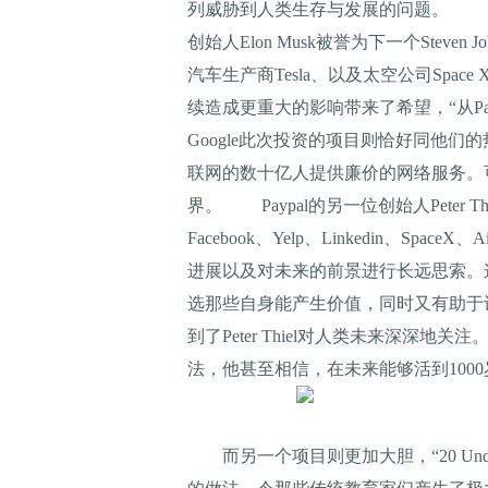
列威胁到人类生存与发展的问题。 日前，G
创始人Elon Musk被誉为下一个Ste
汽车生产商Tesla、以及太空公司Spa
续造成更重大的影响带来了希望，“从P
Google此次投资的项目则恰好同他
联网的数十亿人提供廉价的网络服务。
界。 Paypal的另一位创始人Peter T
Facebook、Yelp、Linkedin、S
进展以及对未来的前景进行长远思索。
选那些自身能产生价值，同时又有助于让人
到了Peter Thiel对人类未来深深地
法，他甚至相信，在未来能够活到100
而另一个项目则更加大胆，“20 Unde