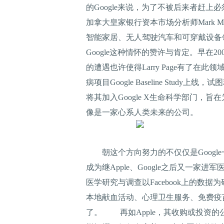
的Google来说，为了不被后来者赶
加拿大皇家银行资本市场分析师Mark M
智能家居、无人驾驶汽车和可穿戴设备
Google这种情怀的赞许与肯定。早在
的遭遇也许使得Larry Page有了
病项目Google Baseline Stu
将其加入Google X生命科学部门，
像是一家心系人类未来的公司。
朝这个方向努力的不仅仅是Google一
成为继Apple、Google之后又
医学研究与调查以Facebook上的数
本地献血活动、心理卫生服务、免费疫苗
了。 再如Apple，其收购或投资的