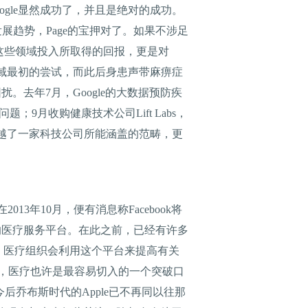
ogle显然成功了，并且是绝对的成功。
术发展趋势，Page的宝押对了。如果不涉足
这些领域投入所取得的回报，更是对
康领域最初的尝试，而此后身患声带麻痹症
扰。去年7月，Google的大数据预防疾
题；9月收购健康技术公司Lift Labs，
经超越了一家科技公司所能涵盖的范畴，更
年10月，便有消息称Facebook将
来的医疗服务平台。在此之前，已经有许多
表示，医疗组织会利用这个平台来提高有关
讲，医疗也许是最容易切入的一个突破口
乔布斯时代的Apple已不再同以往那