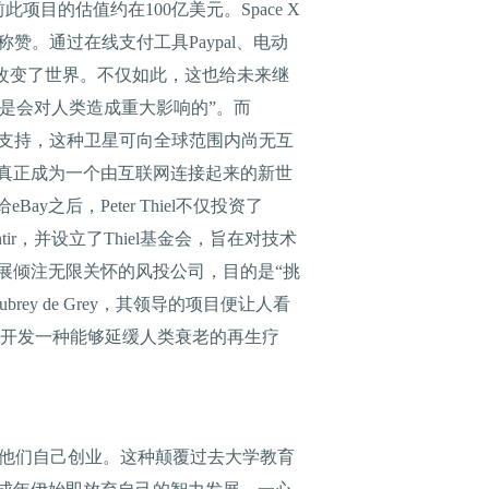
项目的估值约在100亿美元。Space X
的称赞。通过在线支付工具Paypal、电动
未有地改变了世界。不仅如此，这也给未来继
题是会对人类造成重大影响的”。而
提供支持，这种卫星可向全球范围内尚无互
真正成为一个由互联网连接起来的新世
ay之后，Peter Thiel不仅投资了
antir，并设立了Thiel基金会，旨在对技术
展倾注无限关怀的风投公司，目的是“挑
 de Grey，其领导的项目便让人看
他正在努力开发一种能够延缓人类衰老的再生疗
美金，让他们自己创业。这种颠覆过去大学教育