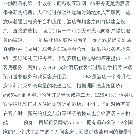
业触网后的第一个改变，而移动互联网LBS服务更是为酒店
带来新的机遇。人们通过移动终端随时随地接入互联网，这
意味着通过相关平台和应用，酒店和顾客之间可以建立长
久、直接的连接，酒店拥有一个可以无时无地向客户提供服
务的渠道。 酒店业和互联网融合的主要方式是建立酒店
直销网站（应用）或者通OTA平台合作，提供的服务包括营
销、预订和礼宾服务等。个别酒店也通过移动应用提供一些
客房服务，例如，W Hotel允许酒店住客通过智能手机客户端
预订送餐服务和购买客房用品。 LBS是酒店一个提升住
房率和消灭剩余房量的绝佳途径。根据洲际酒店集团统计，
约65%的商务客户的预订是当天或第二天。LBS可以让这类顾
客便捷地预订及入住距离较近的酒店。不过，当面对所有潜
在客户时，新兴的社交加分享经济的模式也会给酒店带来挑
战。 例如，房屋租赁网站Airbnb上拥有遍布全球192个国
家的3万个城市之中的25万间客房，而提供这些房间的都是个