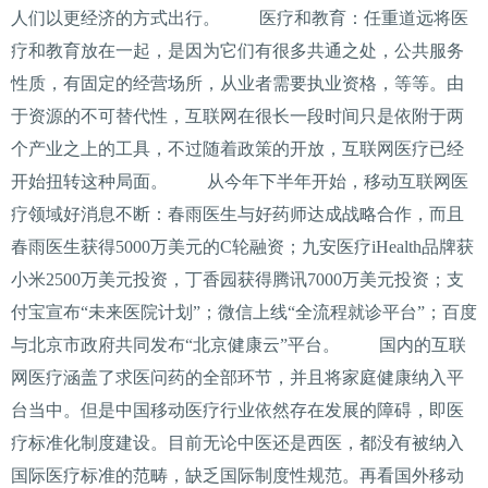
人们以更经济的方式出行。 医疗和教育：任重道远将医
疗和教育放在一起，是因为它们有很多共通之处，公共服务
性质，有固定的经营场所，从业者需要执业资格，等等。由
于资源的不可替代性，互联网在很长一段时间只是依附于两
个产业之上的工具，不过随着政策的开放，互联网医疗已经
开始扭转这种局面。 从今年下半年开始，移动互联网医
疗领域好消息不断：春雨医生与好药师达成战略合作，而且
春雨医生获得5000万美元的C轮融资；九安医疗iHealth品牌获
小米2500万美元投资，丁香园获得腾讯7000万美元投资；支
付宝宣布“未来医院计划”；微信上线“全流程就诊平台”；百度
与北京市政府共同发布“北京健康云”平台。 国内的互联
网医疗涵盖了求医问药的全部环节，并且将家庭健康纳入平
台当中。但是中国移动医疗行业依然存在发展的障碍，即医
疗标准化制度建设。目前无论中医还是西医，都没有被纳入
国际医疗标准的范畴，缺乏国际制度性规范。再看国外移动