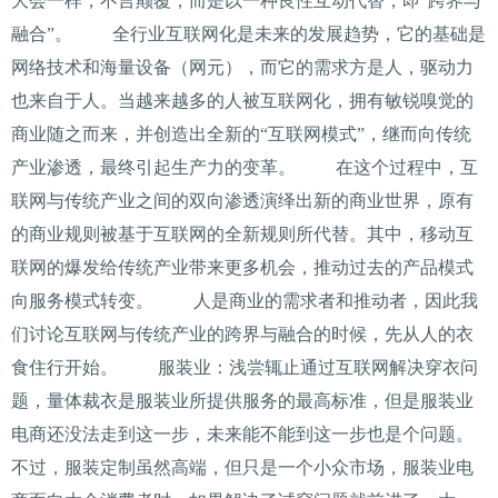
大会一样，不言颠覆，而是以一种良性互动代替，即“跨界与
融合”。 全行业互联网化是未来的发展趋势，它的基础是
网络技术和海量设备（网元），而它的需求方是人，驱动力
也来自于人。当越来越多的人被互联网化，拥有敏锐嗅觉的
商业随之而来，并创造出全新的“互联网模式”，继而向传统
产业渗透，最终引起生产力的变革。 在这个过程中，互
联网与传统产业之间的双向渗透演绎出新的商业世界，原有
的商业规则被基于互联网的全新规则所代替。其中，移动互
联网的爆发给传统产业带来更多机会，推动过去的产品模式
向服务模式转变。 人是商业的需求者和推动者，因此我
们讨论互联网与传统产业的跨界与融合的时候，先从人的衣
食住行开始。 服装业：浅尝辄止通过互联网解决穿衣问
题，量体裁衣是服装业所提供服务的最高标准，但是服装业
电商还没法走到这一步，未来能不能到这一步也是个问题。
不过，服装定制虽然高端，但只是一个小众市场，服装业电