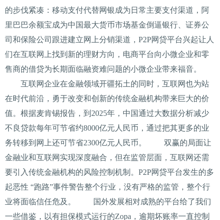
的步伐紧凑：移动支付代替网银成为日常主要支付渠道，阿
里巴巴余额宝成为中国最大货币市场基金倒逼银行、证券公
司和保险公司跟进建立网上分销渠道，P2P网贷平台兴起让人
们在互联网上找到新的理财方向，电商平台向小微企业和零
售商的借贷为长期面临融资难问题的小微企业带来福音。
互联网企业在金融领域开疆拓土的同时，互联网也为站
在时代前沿，勇于改变和创新的传统金融机构带来巨大的价
值。根据麦肯锡报告，到2025年，中国通过大数据分析减少
不良贷款每年可节省约8000亿元人民币，通过把其更多的业
务转移到网上还可节省2300亿元人民币。 双赢的局面让
金融业和互联网实现深度融合，但在监管层面，互联网还需
要引入传统金融机构的风险控制机制。P2P网贷平台发生的多
起恶性 “跑路”事件警告整个行业，没有严格的监管，整个行
业将面临信任危及。 国外发展相对成熟的平台给了我们
一些借鉴，以有担保模式运行的Zopa，逾期坏账率一直控制