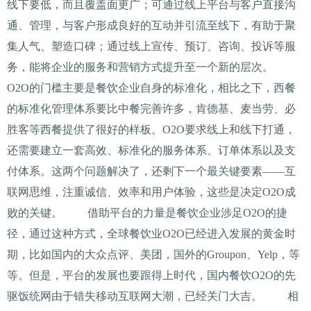
线下要低，而且覆盖面更广；可通过线上平台与客户直接沟
通、管理，与客户形成良好的互动并引流至线下，有助于聚
集人气、塑造口碑；通过线上宣传、预订、咨询、投诉等服
务，能将企业的服务和营销方式提升至一个新的层次。
O2O的门槛主要是餐饮企业自身的标准化，相比之下，西餐
的标准化管理体系要比中餐完善许多，肯德基、麦当劳、必
胜客等西餐提供了很好的样板。O2O要求线上和线下打通，
还需要建立一套高效、标准化的服务体系、订单体系以及支
付体系。这两个问题解决了，还剩下一个最关键要素——互
联网思维，注重诚信、效率和用户体验，这些是决定O2O成
败的关键。 借助平台的力量是餐饮企业涉足O2O的捷
径，通过这种方式，全球餐饮业O2O已经进入发展的黄金时
期，比如国内的大众点评、美团，国外的Groupon、Yelp，等
等。但是，平台的发展也要跟得上时代，国内餐饮O2O的先
驱饭统网由于错失移动互联网大潮，已经关门大吉。 相