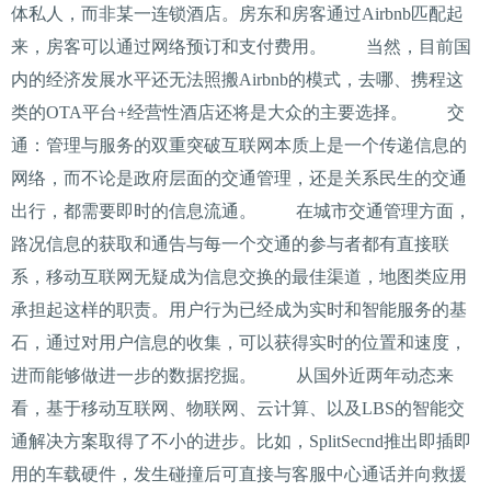
体私人，而非某一连锁酒店。房东和房客通过Airbnb匹配起
来，房客可以通过网络预订和支付费用。 当然，目前国
内的经济发展水平还无法照搬Airbnb的模式，去哪、携程这
类的OTA平台+经营性酒店还将是大众的主要选择。 交
通：管理与服务的双重突破互联网本质上是一个传递信息的
网络，而不论是政府层面的交通管理，还是关系民生的交通
出行，都需要即时的信息流通。 在城市交通管理方面，
路况信息的获取和通告与每一个交通的参与者都有直接联
系，移动互联网无疑成为信息交换的最佳渠道，地图类应用
承担起这样的职责。用户行为已经成为实时和智能服务的基
石，通过对用户信息的收集，可以获得实时的位置和速度，
进而能够做进一步的数据挖掘。 从国外近两年动态来
看，基于移动互联网、物联网、云计算、以及LBS的智能交
通解决方案取得了不小的进步。比如，SplitSecnd推出即插即
用的车载硬件，发生碰撞后可直接与客服中心通话并向救援