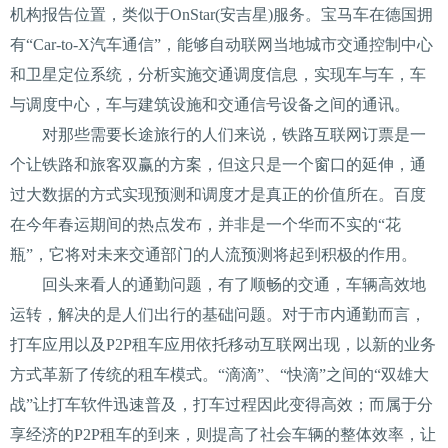
机构报告位置，类似于OnStar(安吉星)服务。宝马车在德国拥
有“Car-to-X汽车通信”，能够自动联网当地城市交通控制中心
和卫星定位系统，分析实施交通调度信息，实现车与车，车
与调度中心，车与建筑设施和交通信号设备之间的通讯。
对那些需要长途旅行的人们来说，铁路互联网订票是一
个让铁路和旅客双赢的方案，但这只是一个窗口的延伸，通
过大数据的方式实现预测和调度才是真正的价值所在。百度
在今年春运期间的热点发布，并非是一个华而不实的“花
瓶”，它将对未来交通部门的人流预测将起到积极的作用。
回头来看人的通勤问题，有了顺畅的交通，车辆高效地
运转，解决的是人们出行的基础问题。对于市内通勤而言，
打车应用以及P2P租车应用依托移动互联网出现，以新的业务
方式革新了传统的租车模式。“滴滴”、“快滴”之间的“双雄大
战”让打车软件迅速普及，打车过程因此变得高效；而属于分
享经济的P2P租车的到来，则提高了社会车辆的整体效率，让