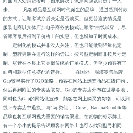
商面向大众消费者时，如果解决了试穿问题就前进了一大
步。 凡客诚品是互联网时代诞生的品牌，通过货到付款
的方式，让顾客试穿后决定是否购买。但更普遍的情况是，
服装电商以实体店加电子商务的模式让顾客“曲线试穿”，尽
管顾客最后得到了价格上的实惠，但也增加了时间成本。
定制化的模式并非没人关注，但也只能做到轻量化定
制，型牌男装在进行这样的尝试：按号型定制而非按尺寸定
制。尽管在本质上它类似传统的订单模式，但至少顾客有了
面料和款型任意搭配的选择。 在国外，服装零售品牌
Gap较早实行了O2O策略，顾客在网站上浏览商品在线订购，
然后再到附近的专卖店取货。Gap的专卖店分布在世界各地，
同时也为Gap的网站做宣传。顾客在网上购买的货物，可以到
线下专卖店中退换。与Gap类似，J.Crew、BananaRepublic等
品牌也将互联网视为重要的销售渠道。在货物的标示牌上，
有一个小小的提示告诉顾客在网络上也可以找到型号相同、