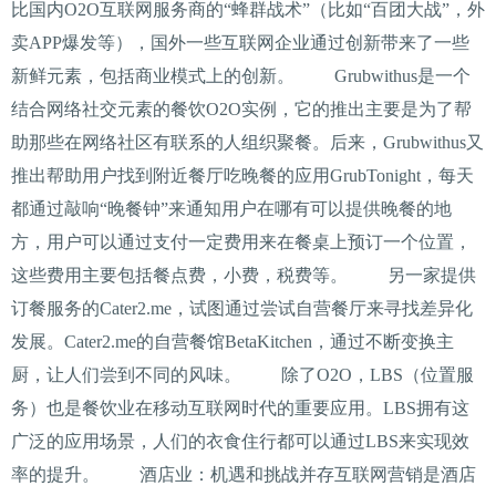
比国内O2O互联网服务商的“蜂群战术”（比如“百团大战”，外
卖APP爆发等），国外一些互联网企业通过创新带来了一些
新鲜元素，包括商业模式上的创新。 Grubwithus是一个
结合网络社交元素的餐饮O2O实例，它的推出主要是为了帮
助那些在网络社区有联系的人组织聚餐。后来，Grubwithus又
推出帮助用户找到附近餐厅吃晚餐的应用GrubTonight，每天
都通过敲响“晚餐钟”来通知用户在哪有可以提供晚餐的地
方，用户可以通过支付一定费用来在餐桌上预订一个位置，
这些费用主要包括餐点费，小费，税费等。 另一家提供
订餐服务的Cater2.me，试图通过尝试自营餐厅来寻找差异化
发展。Cater2.me的自营餐馆BetaKitchen，通过不断变换主
厨，让人们尝到不同的风味。 除了O2O，LBS（位置服
务）也是餐饮业在移动互联网时代的重要应用。LBS拥有这
广泛的应用场景，人们的衣食住行都可以通过LBS来实现效
率的提升。 酒店业：机遇和挑战并存互联网营销是酒店