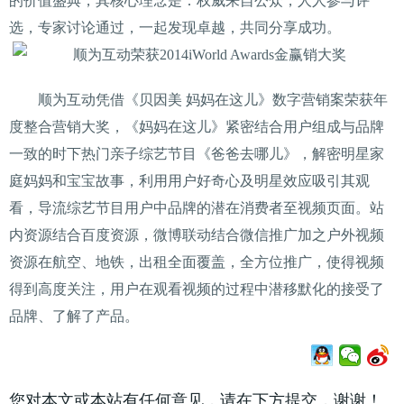
的价值盛典，其核心理念是：权威来自公众，人人参与评
选，专家讨论通过，一起发现卓越，共同分享成功。
顺为互动凭借《贝因美 妈妈在这儿》数字营销案荣获年
度整合营销大奖，《妈妈在这儿》紧密结合用户组成与品牌
一致的时下热门亲子综艺节目《爸爸去哪儿》，解密明星家
庭妈妈和宝宝故事，利用用户好奇心及明星效应吸引其观
看，导流综艺节目用户中品牌的潜在消费者至视频页面。站
内资源结合百度资源，微博联动结合微信推广加之户外视频
资源在航空、地铁，出租全面覆盖，全方位推广，使得视频
得到高度关注，用户在观看视频的过程中潜移默化的接受了
品牌、了解了产品。
您对本文或本站有任何意见，请在下方提交，谢谢！